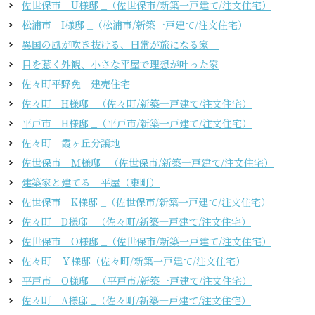
佐世保市 U様邸 _（佐世保市/新築一戸建て/注文住宅）
松浦市 I様邸 _（松浦市/新築一戸建て/注文住宅）
異国の風が吹き抜ける、日常が旅になる家
目を惹く外観、小さな平屋で理想が叶った家
佐々町平野免 建売住宅
佐々町 H様邸 _（佐々町/新築一戸建て/注文住宅）
平戸市 H様邸 _（平戸市/新築一戸建て/注文住宅）
佐々町 霞ヶ丘分譲地
佐世保市 Ｍ様邸 _（佐世保市/新築一戸建て/注文住宅）
建築家と建てる 平屋（東町）
佐世保市 K様邸 _（佐世保市/新築一戸建て/注文住宅）
佐々町 D様邸 _（佐々町/新築一戸建て/注文住宅）
佐世保市 O様邸 _（佐世保市/新築一戸建て/注文住宅）
佐々町 Ｙ様邸（佐々町/新築一戸建て/注文住宅）
平戸市 O様邸 _（平戸市/新築一戸建て/注文住宅）
佐々町 A様邸 _（佐々町/新築一戸建て/注文住宅）