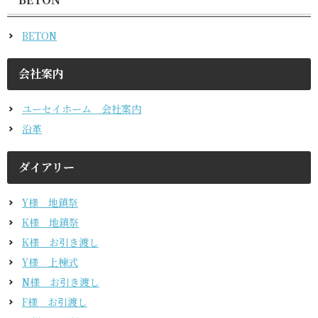
BETON
会社案内
ユーセイホーム 会社案内
沿革
ダイアリー
Y様 地鎮祭
K様 地鎮祭
K様 お引き渡し
Y様 上棟式
N様 お引き渡し
F様 お引渡し