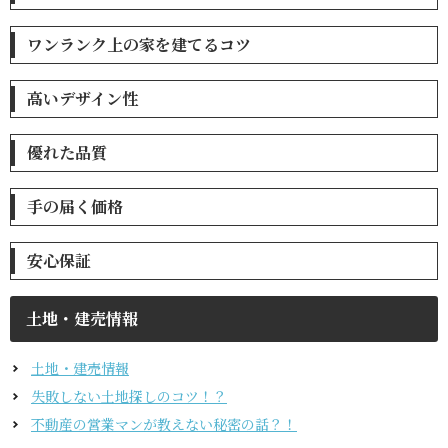
ワンランク上の家を建てるコツ
高いデザイン性
優れた品質
手の届く価格
安心保証
土地・建売情報
土地・建売情報
失敗しない土地探しのコツ！？
不動産の営業マンが教えない秘密の話？！