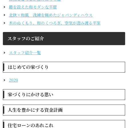
趣を設えた和モダンな平屋
北欧×和風 洗練を極めたジャパンディハウス
木のぬくもり、和のくつろぎ、空気が澄み渡る平家
スタッフのご紹介
スタッフ紹介一覧
はじめての家づくり
2020
家づくりにかける思い
人生を豊かにする資金計画
住宅ローンのあれこれ