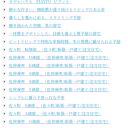
モデルハウス PIATTO -ピアット-
静かな佇まい、開放感が通り抜けるリビングのある家
暮らしを豊かに彩る、スタイリング平屋
磨き抜かれた空間、美の邸宅
一体感をデザインした、目線も喜ぶ上質平屋の邸宅
ピットリビングで特別な家族時間、木の質感に魅せられる平屋
佐々町 M様邸 _（佐々町/新築一戸建て/注文住宅）
佐世保市 U様邸 _（佐世保市/新築一戸建て/注文住宅）
佐世保市 K様邸 _（佐世保市/新築一戸建て/注文住宅）
佐世保市 S様邸 _（佐世保市/新築一戸建て/注文住宅）
佐世保市 S様邸 _（佐世保市/新築一戸建て/注文住宅）
佐世保市 Y様邸 _（佐世保市/新築一戸建て/注文住宅）
シンプルに暮らす真っ白な平家
佐々町 S様邸 _（佐々町/新築一戸建て/注文住宅）
佐々町 A様邸 _（佐々町/新築一戸建て/注文住宅）
佐世保市 O様邸 _（佐世保市/新築一戸建て/注文住宅）