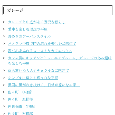
ガレージ
ガレージと中庭がある贅沢な暮らし
愛車を楽しむ理想の平屋
煌めきのアーバンスタイル
パノラマ中庭で時の流れを楽しむ二階建て
遊び心あふれるコースト＆カフェハウス
カフェ風のキッチンとトレーニングルーム、ガレージのある趣味
を楽しむ平屋
落ち着いた大人ナチュラルな二階建て
シンプルに暮らす真っ白な平家
異国の風が吹き抜ける、日常が旅になる家
佐々町 O様邸
佐々町 M様邸
佐世保市 Y様邸
佐々町 M様邸