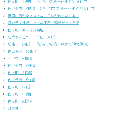
佐々町 T様邸 _（佐々町/新築一戸建て/注文住宅）
佐世保市 F様邸 _（佐世保市/新築一戸建て/注文住宅）
異国の風が吹き抜ける、日常が旅になる家
目を惹く外観、小さな平屋で理想が叶った家
佐々町 霞ヶ丘分譲地
建築家と建てる 平屋（東町）
松浦市 F様邸 _（松浦市/新築一戸建て/注文住宅）
佐世保市 M様邸
平戸市 K様邸
佐世保市 Y様邸
佐々町 A様邸
佐世保市 Y様邸
佐々町 F様邸
佐々町 B様邸
佐々町 K様邸
Ｎ様邸