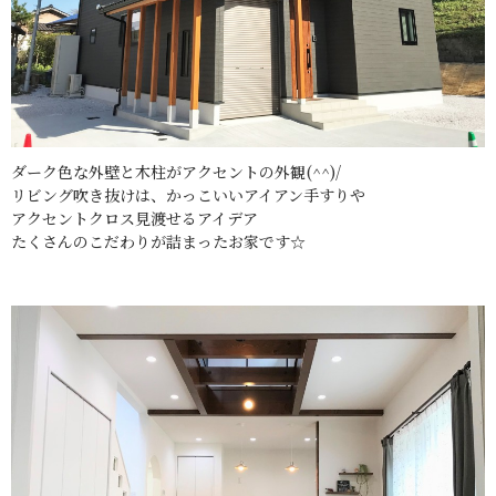
ダーク色な外壁と木柱がアクセントの外観(^^)/
リビング吹き抜けは、かっこいいアイアン手すりや
アクセントクロス見渡せるアイデア
たくさんのこだわりが詰まったお家です☆