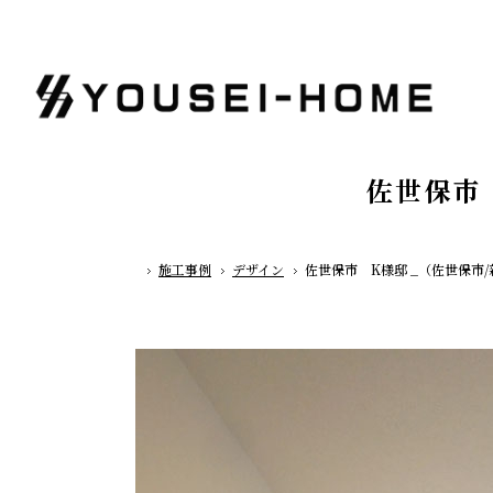
佐世保市
施工事例
デザイン
佐世保市 K様邸 _（佐世保市
ホーム