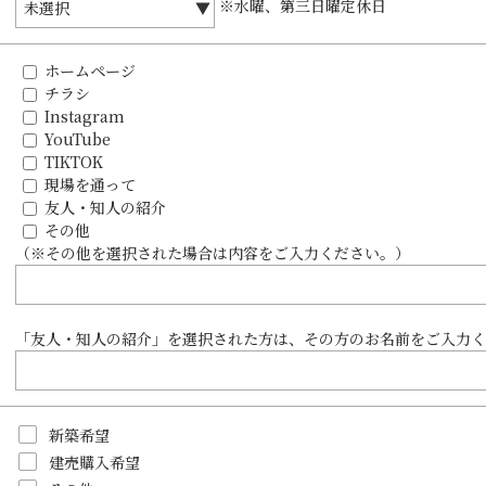
※水曜、第三日曜定休日
ホームページ
チラシ
Instagram
YouTube
TIKTOK
現場を通って
友人・知人の紹介
その他
（※その他を選択された場合は内容をご入力ください。）
「友人・知人の紹介」を選択された方は、その方のお名前をご入力く
新築希望
建売購入希望