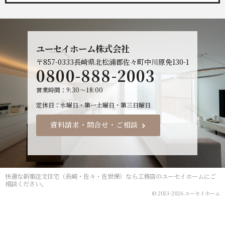
ユーセイホーム株式会社
〒857-0333
長崎県北松浦郡佐々町中川原免130-1
0800-888-2003
営業時間
9:30～18:00
定休日
水曜日・第一土曜日・第三日曜日
資料請求・問合せ・ご相談
快適な
新築注文住宅（長崎・佐々・佐世保）なら工務店のユーセイホーム
にご
相談ください。
© 2013-2026 ユーセイホーム