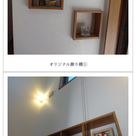
オリジナル飾り棚①