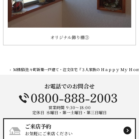
オリジナル飾り棚③
Ｍ様邸(佐々町新築一戸建て・注文住宅『３人家族の Ｈａｐｐｙ Ｍｙ Ｈ
ホーム
お電話でのお問合せ
営業時間
9:30～18:00
定休日
水曜日・第一土曜日・第三日曜日
ご来店予約
お気軽にご来店ください