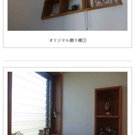
オリジナル飾り棚②