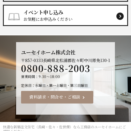
イベント申し込み
お気軽にお申込みください
ユーセイホーム株式会社
〒857-0333
長崎県北松浦郡佐々町中川原免130-1
0800-888-2003
営業時間
9:30～18:00
定休日
水曜日・第一土曜日・第三日曜日
資料請求・問合せ・ご相談
快適な
新築注文住宅（長崎・佐々・佐世保）なら工務店のユーセイホーム
にご