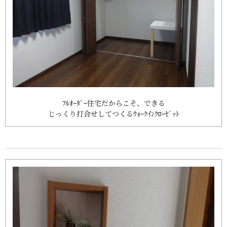
ﾌﾙｵｰﾀﾞｰ住宅だからこそ、できる
じっくり打合せしてつくるｳｫｰｸｲﾝｸﾛｰｾﾞｯﾄ