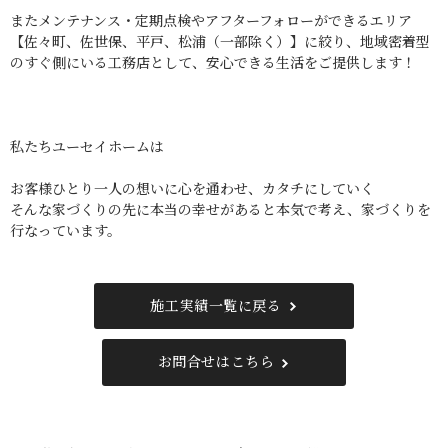
またメンテナンス・定期点検やアフターフォローができるエリア
【佐々町、佐世保、平戸、松浦（一部除く）】に絞り、地域密着型
のすぐ側にいる工務店として、安心できる生活をご提供します！
私たちユーセイホームは
お客様ひとり一人の想いに心を通わせ、カタチにしていく
そんな家づくりの先に本当の幸せがあると本気で考え、家づくりを
行なっています。
施工実績一覧に戻る
お問合せはこちら