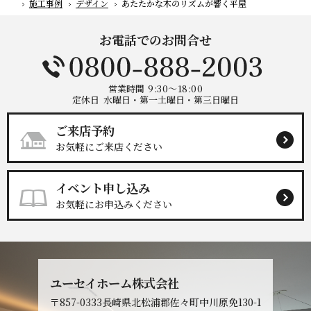
施工事例
デザイン
あたたかな木のリズムが響く平屋
ホーム
お電話でのお問合せ
営業時間
9:30～18:00
定休日
水曜日・第一土曜日・第三日曜日
ご来店予約
お気軽にご来店ください
イベント申し込み
お気軽にお申込みください
ユーセイホーム株式会社
〒857-0333
長崎県北松浦郡佐々町中川原免130-1