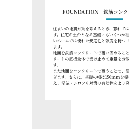
FOUNDATION 鉄筋コン
住まいの地震対策を考えるとき、忘れて
す。住宅の土台となる基礎にもいくつか
いホームでは優れた安定性と強度を持つ
ます。
地面を鉄筋コンクリートで覆い固めるこ
リートの底板全体で受け止めて重量を分
す。
また地面をコンクリートで覆うことで、
ぎます。さらに、基礎の幅は150mmを
え、湿気・シロアリ対策の有効性をより