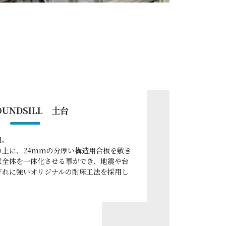
OUNDSILL 土台
用。
の上に、24mmの分厚い構造用合板を敷き
家全体を一体化させる事ができ、地震や台
ジれに強いオリジナルの耐床工法を採用し