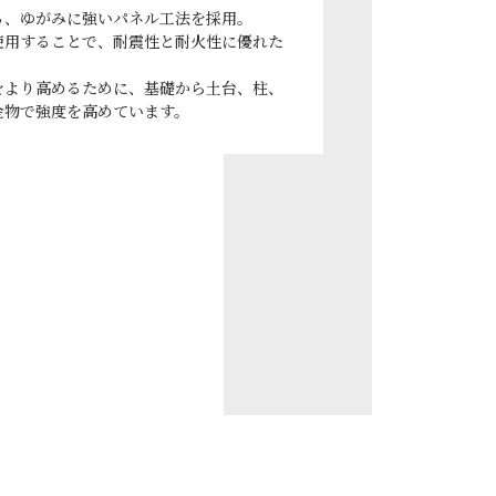
る、ゆがみに強いパネル工法を採用。
使用することで、耐震性と耐火性に優れた
をより高めるために、基礎から土台、柱、
金物で強度を高めています。