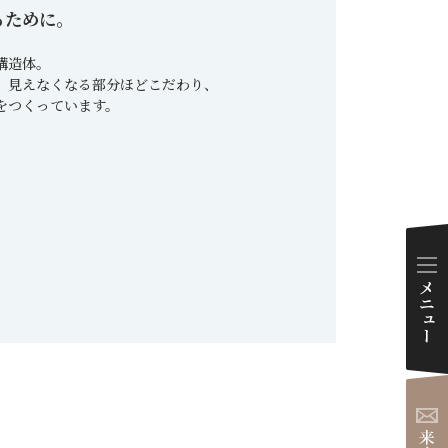
るために。
ダイアリー
構造体。
、
見えなくなる部分ほどこだわり、
をつくっています。