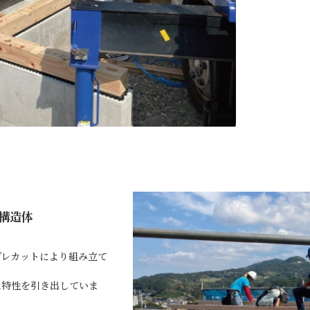
 構造体
プレカットにより組み立て
に特性を引き出していま