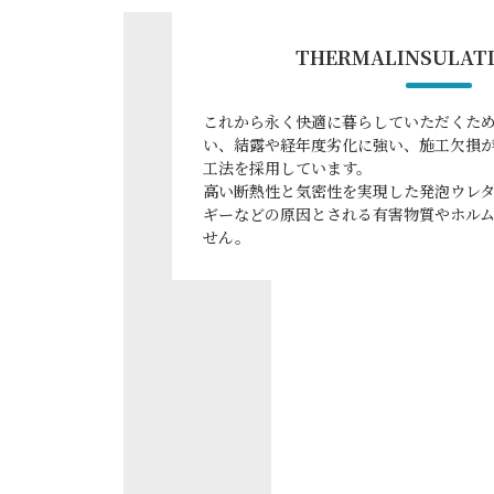
THERMALINSULA
これから永く快適に暮らしていただくた
い、結露や経年度劣化に強い、施工欠損
工法を採用しています。
高い断熱性と気密性を実現した発泡ウレ
ギーなどの原因とされる有害物質やホル
せん。