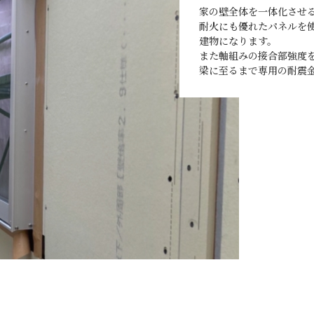
家の壁全体を一体化させ
耐火にも優れたパネルを
建物になります。
また軸組みの接合部強度
梁に至るまで専用の耐震