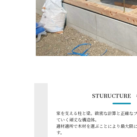
STURUCTURE
家を支える柱と梁。緻密な計算と正確な
ていく頑丈な構造体。
適材適所で木材を選ぶことにより最大限
す。