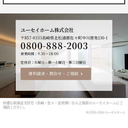
ユーセイホーム株式会社
〒857-0333
長崎県北松浦郡佐々町中川原免130-1
0800-888-2003
営業時間
9:30～18:00
定休日
水曜日・第一土曜日・第三日曜日
資料請求・問合せ・ご相談
快適な
新築注文住宅（長崎・佐々・佐世保）なら工務店のユーセイホーム
にご
相談ください。
© 2013-2026 ユーセイホーム