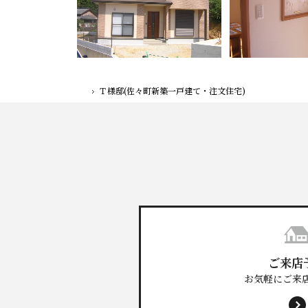
Ｔ様邸(佐々町新築一戸建て・注文住宅)
ホーム
ご来店
お気軽にご来