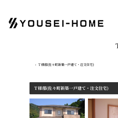
Ｔ様邸(佐々町新築一戸建て・注文住宅)
ホーム
Ｔ様邸(佐々町新築一戸建て・注文住宅)