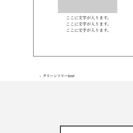
ここに文字が入ります。
ここに文字が入ります。
ここに文字が入ります。
グリーンツリーtest
ホーム