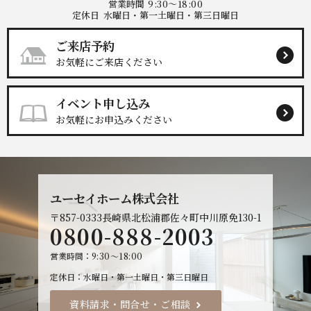
営業時間
9:30～18:00
定休日
水曜日・第一土曜日・第三日曜日
ご来店予約
お気軽にご来店ください
イベント申し込み
お気軽にお申込みください
ユーセイホーム株式会社
〒857-0333
長崎県北松浦郡佐々町中川原免130-1
0800-888-2003
営業時間
9:30～18:00
定休日
水曜日・第一土曜日・第三日曜日
資料請求・問合せ・ご相談