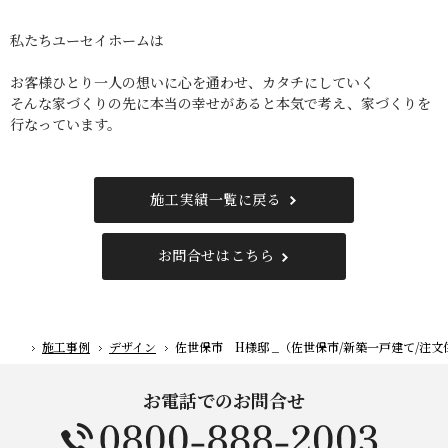
私たちユーセイホームは
お客様ひとり一人の想いに心を通わせ、カタチにしていく
そんな家づくりの先に本当の幸せがあると本気で考え、家づくりを
行なっています。
施工実績一覧に戻る
お問合せはこちら
施工事例
デザイン
佐世保市 H様邸 _（佐世保市/新築一戸建て/注文
ホーム
お電話でのお問合せ