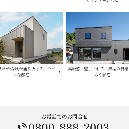
ヴィンテージな家
わやかな風が通り抜ける、モダ
高級感に魅了される、無垢の質感
ンな邸宅
らぐ邸宅
お電話でのお問合せ