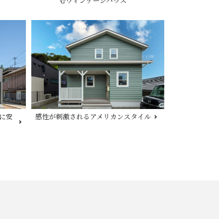
むヴィンテージハウス
に安
感性が刺激されるアメリカンスタイル
0800-888-2003