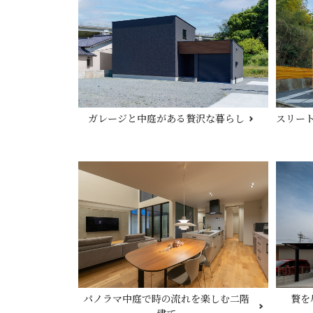
ガレージと中庭がある贅沢な暮らし
スリー
贅を
パノラマ中庭で時の流れを楽しむ二階