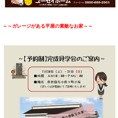
～～ガレージがある平屋の素敵なお家～～