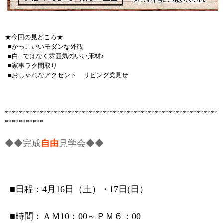
★今回の見どころ★
■かっこいいモダンな外観
■白...ではなく雰囲気のいい床材♪
■家事ラク間取り
■おしゃれなアクセント リビング梁見せ
*************************************************************
***********
◆◆完成
自由
見学会◆◆
■日程：4月16日（土）・17日(日）
■時間：ＡＭ10：00～ＰＭ６：00