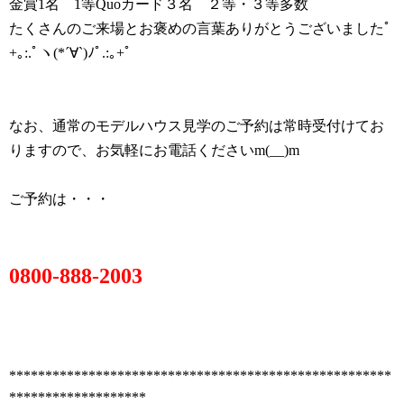
金賞1名 1等Quoカード３名 ２等・３等多数
たくさんのご来場とお褒めの言葉ありがとうございましたﾟ
+｡:.ﾟヽ(*´∀`)ﾉﾟ.:｡+ﾟ
なお、通常のモデルハウス見学のご予約は常時受付けてお
りますので、お気軽にお電話くださいm(__)m
ご予約は・・・
0800-888-2003
*****************************************************
*******************