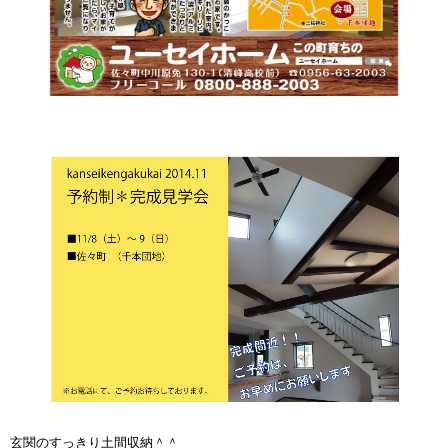
玄関のすっきり土間収納＾＾