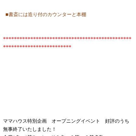
■書斎には造り付のカウンターと本棚
***********************************************
*************************
ママハウス特別企画 オープニングイベント 好評のうち
無事終了いたしました！