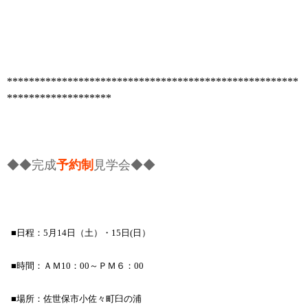
*****************************************************
*******************
◆◆完成
予約制
見学会◆◆
■日程：5月14日（土）・15日(日）
■時間：ＡＭ10：00～ＰＭ６：00
■場所：佐世保市小佐々町臼の浦