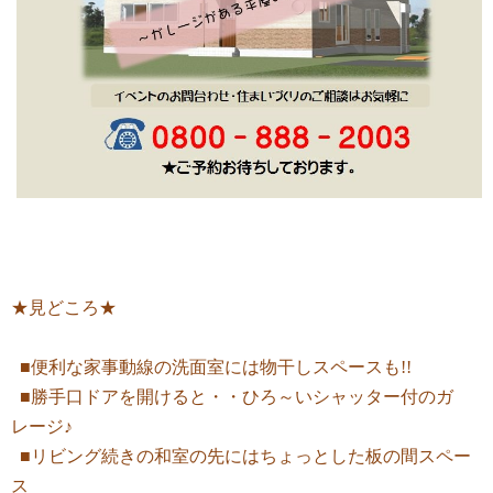
★見どころ★
■便利な家事動線の洗面室には物干しスペースも!!
■勝手口ドアを開けると・・ひろ～いシャッター付のガ
レージ♪
■リビング続きの和室の先にはちょっとした板の間スペー
ス