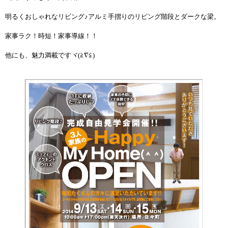
明るくおしゃれなリビング♪アルミ手摺りのリビング階段とダークな梁。
家事ラク！時短！家事導線！！
他にも、魅力満載ですヾ(≧∇≦)ゞ