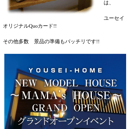
は、
ユーセイ
オリジナルQuoカード!!
その他多数 景品の準備もバッチリです!!