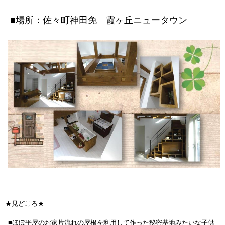
■場所：佐々町神田免 霞ヶ丘ニュータウン
★見どころ★
■ほぼ平屋のお家片流れの屋根を利用して作った秘密基地みたいな子供