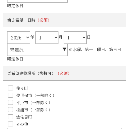
曜定休日
第３希望 日時
（必須）
年
月
日
※水曜、第一土曜日、第三日
曜定休日
ご希望建築場所（複数可）
（必須）
佐々町
佐世保市（一部除く）
平戸市（一部除く）
松浦市（一部除く）
波佐見町
その他