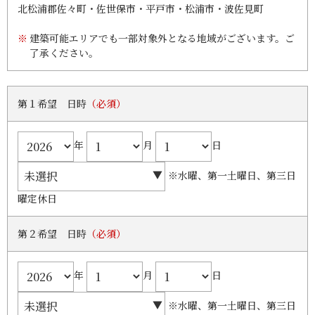
北松浦郡佐々町・佐世保市・平戸市・松浦市・波佐見町
建築可能エリアでも一部対象外となる地域がございます。ご
了承ください。
第１希望 日時
（必須）
年
月
日
※水曜、第一土曜日、第三日
曜定休日
第２希望 日時
（必須）
年
月
日
※水曜、第一土曜日、第三日