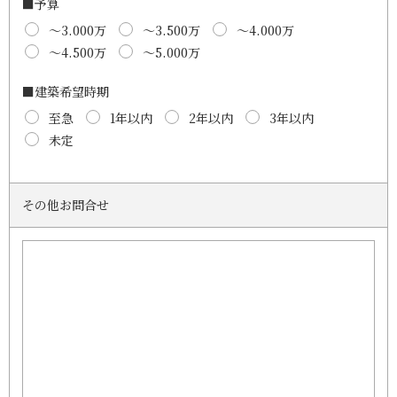
■予算
～3.000万
～3.500万
～4.000万
～4.500万
～5.000万
■建築希望時期
至急
1年以内
2年以内
3年以内
未定
その他お問合せ