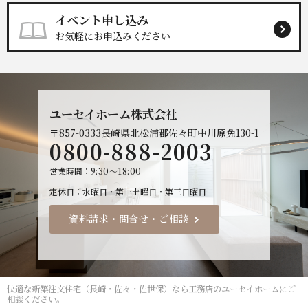
イベント申し込み
お気軽にお申込みください
ユーセイホーム株式会社
〒857-0333
長崎県北松浦郡佐々町中川原免130-1
0800-888-2003
営業時間
9:30～18:00
定休日
水曜日・第一土曜日・第三日曜日
資料請求・問合せ・ご相談
快適な
新築注文住宅（長崎・佐々・佐世保）なら工務店のユーセイホーム
にご
相談ください。