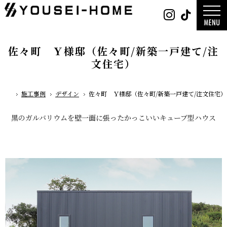
0800-
Instag
Tik
888-
2026年
2003
2025年
営業時
2024年
間
9:30
～
GLAMP／
18:00
ンプ
定休
DESIGN C
佐々町 Ｙ様邸（佐々町/新築一戸建て/注
日
水曜
／デザイン
日・第
サ
一土曜
文住宅）
DESIGN
日・第
Y`sSTYLE 
三日曜
ザイン ワイ
日
タイル
デザイン
施工事例
デザイン
佐々町 Ｙ様邸（佐々町/新築一戸建て/注文住宅）
平屋
ホーム
2階建て
ガレージ
EDGE -エッ
nature -
黒のガルバリウムを壁一面に張ったかっこいいキューブ型ハウス
レ-
Rustic -
ティック-
BETON -
ン-
LUCE -ル
チェ-
AMBRE -
ル-