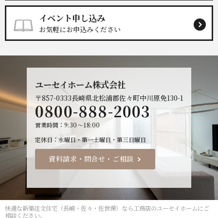
イベント申し込み
お気軽にお申込みください
ユーセイホーム株式会社
〒857-0333
長崎県北松浦郡佐々町中川原免130-1
0800-888-2003
営業時間
9:30～18:00
定休日
水曜日・第一土曜日・第三日曜日
資料請求・問合せ・ご相談
快適な
新築注文住宅（長崎・佐々・佐世保）なら工務店のユーセイホーム
にご
相談ください。