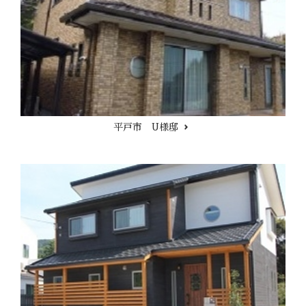
平戸市 U様邸