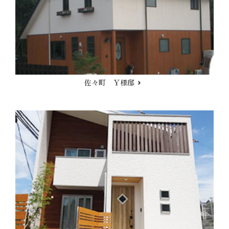
佐々町 Ｙ様邸