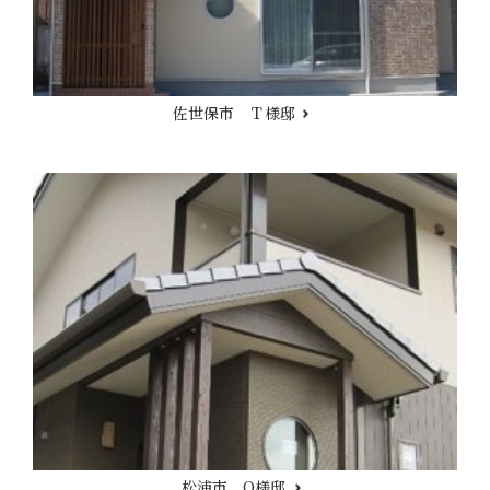
佐世保市 Ｔ様邸
松浦市 O様邸