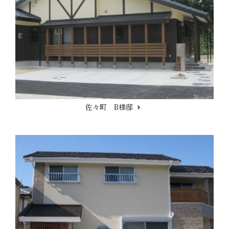
佐々町 B様邸