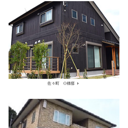
佐々町 O様邸