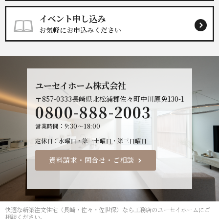
イベント申し込み
お気軽にお申込みください
ユーセイホーム株式会社
〒857-0333
長崎県北松浦郡佐々町中川原免130-1
0800-888-2003
営業時間
9:30～18:00
定休日
水曜日・第一土曜日・第三日曜日
資料請求・問合せ・ご相談
快適な
新築注文住宅（長崎・佐々・佐世保）なら工務店のユーセイホーム
にご
相談ください。