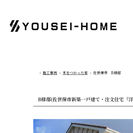
施工事例
木をつかった家
佐世保市 B様邸
ホーム
B様邸(佐世保市新築一戸建て・注文住宅『洋