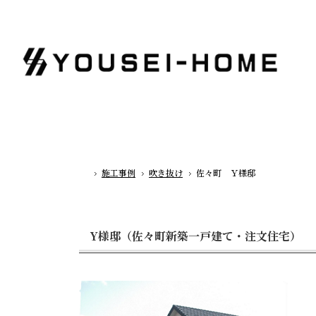
施工事例
吹き抜け
佐々町 Ｙ様邸
ホーム
Y様邸（佐々町新築一戸建て・注文住宅）