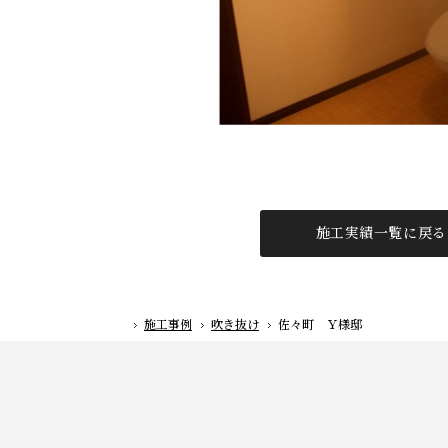
施工実績一覧に戻る
施工事例
吹き抜け
佐々町 Ｙ様邸
ホーム