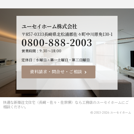
ユーセイホーム株式会社
〒857-0333
長崎県北松浦郡佐々町中川原免130-1
0800-888-2003
営業時間
9:30～18:00
定休日
水曜日・第一土曜日・第三日曜日
資料請求・問合せ・ご相談
快適な
新築注文住宅（長崎・佐々・佐世保）なら工務店のユーセイホーム
にご
相談ください。
© 2013-2026 ユーセイホーム