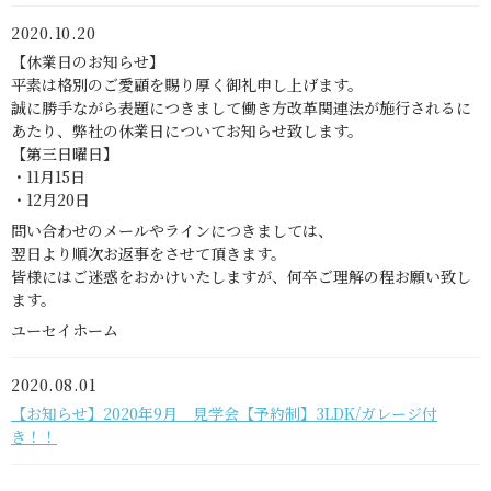
2020.10.20
【休業日のお知らせ】
平素は格別のご愛顧を賜り厚く御礼申し上げます。
誠に勝手ながら表題につきまして働き方改革関連法が施行されるに
あたり、弊社の休業日についてお知らせ致します。
【第三日曜日】
・11月15日
・12月20日
問い合わせのメールやラインにつきましては、
翌日より順次お返事をさせて頂きます。
皆様にはご迷惑をおかけいたしますが、何卒ご理解の程お願い致し
ます。
ユーセイホーム
2020.08.01
【お知らせ】2020年9月 見学会【予約制】3LDK/ガレージ付
き！！