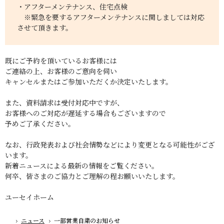
・アフターメンテナンス、住宅点検
※緊急を要するアフターメンテナンスに関しましては対応
させて頂きます。
既にご予約を頂いているお客様には
ご連絡の上、お客様のご意向を伺い
キャンセルまたはご参加いただくか決定いたします。
また、資料請求は受付対応中ですが、
お客様へのご対応が遅延する場合もございますので
予めご了承ください。
なお、行政発表および社会情勢などにより変更となる可能性がござ
います。
新着ニュースによる最新の情報をご覧ください。
何卒、皆さまのご協力とご理解の程お願いいたします。
ユーセイホーム
ニュース
一部営業自粛のお知らせ
ホーム