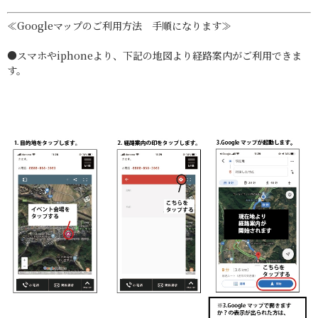
≪Googleマップのご利用方法 手順になります≫
●スマホやiphoneより、下記の地図より経路案内がご利用できま
す。