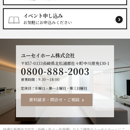
イベント申し込み
お気軽にお申込みください
ユーセイホーム株式会社
〒857-0333
長崎県北松浦郡佐々町中川原免130-1
0800-888-2003
営業時間
9:30～18:00
定休日
水曜日・第一土曜日・第三日曜日
資料請求・問合せ・ご相談
快適な
新築注文住宅（長崎・佐々・佐世保）なら工務店のユーセイホーム
にご