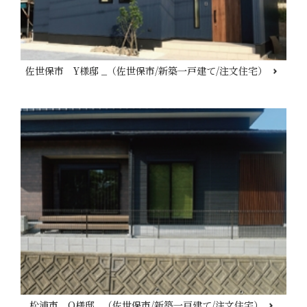
佐世保市 Y様邸 _（佐世保市/新築一戸建て/注文住宅）
松浦市 O様邸 _（佐世保市/新築一戸建て/注文住宅）