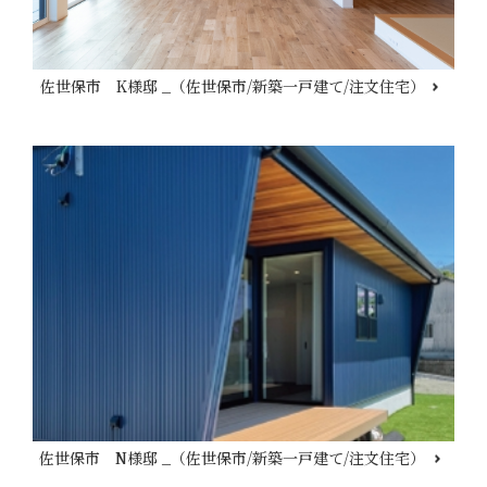
佐世保市 K様邸 _（佐世保市/新築一戸建て/注文住宅）
佐世保市 N様邸 _（佐世保市/新築一戸建て/注文住宅）