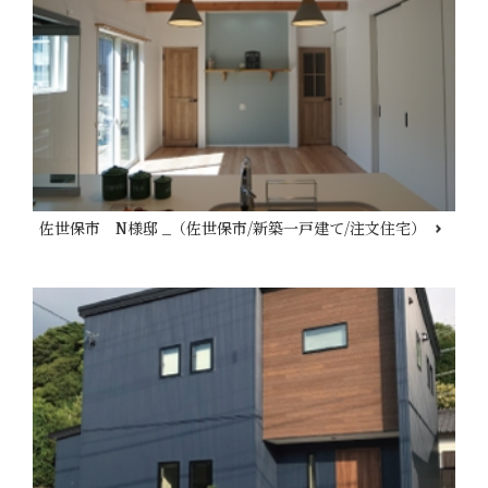
佐世保市 N様邸 _（佐世保市/新築一戸建て/注文住宅）