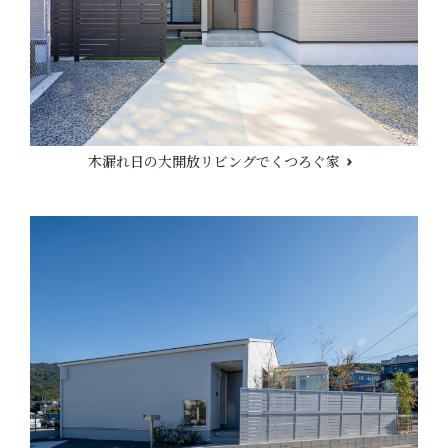
木漏れ日の大開放リビングでくつろぐ家