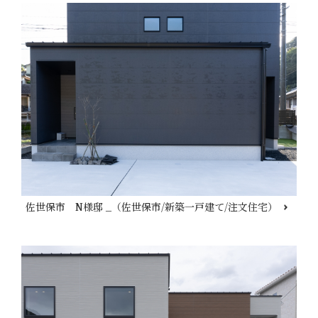
佐世保市 N様邸 _（佐世保市/新築一戸建て/注文住宅）