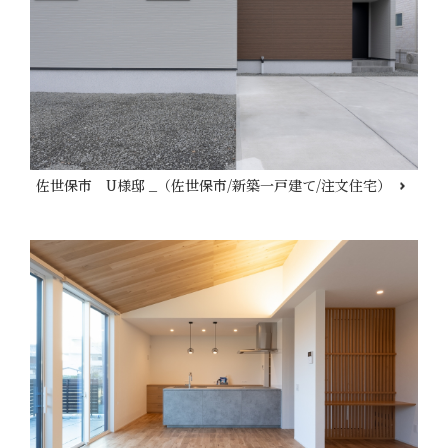
佐世保市 U様邸 _（佐世保市/新築一戸建て/注文住宅）