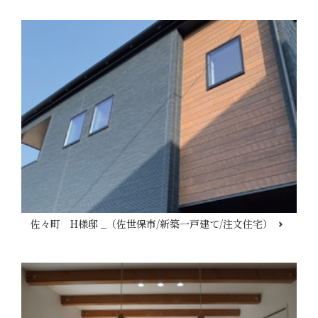
佐々町 H様邸 _（佐世保市/新築一戸建て/注文住宅）