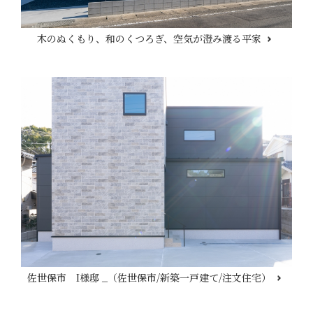
木のぬくもり、和のくつろぎ、空気が澄み渡る平家
佐世保市 I様邸 _（佐世保市/新築一戸建て/注文住宅）