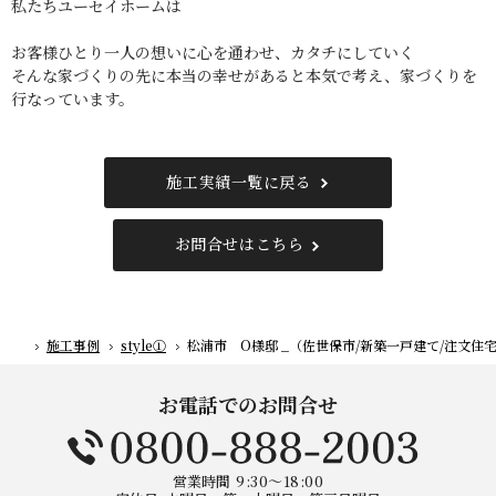
私たちユーセイホームは
お客様ひとり一人の想いに心を通わせ、カタチにしていく
そんな家づくりの先に本当の幸せがあると本気で考え、家づくりを
行なっています。
施工実績一覧に戻る
お問合せはこちら
施工事例
style①
松浦市 O様邸 _（佐世保市/新築一戸建て/注文住
ホーム
お電話でのお問合せ
営業時間
9:30～18:00