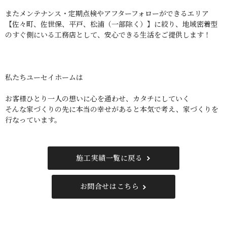
またメンテナンス・定期点検やアフターフォローができるエリア
【佐々町、佐世保、平戸、松浦（一部除く）】に絞り、地域密着型
のすぐ側にいる工務店として、安心できる生活をご提供します！
私たちユーセイホームは
お客様ひとり一人の想いに心を通わせ、カタチにしていく
そんな家づくりの先に本当の幸せがあると本気で考え、家づくりを
行なっています。
施工実績一覧に戻る
お問合せはこちら