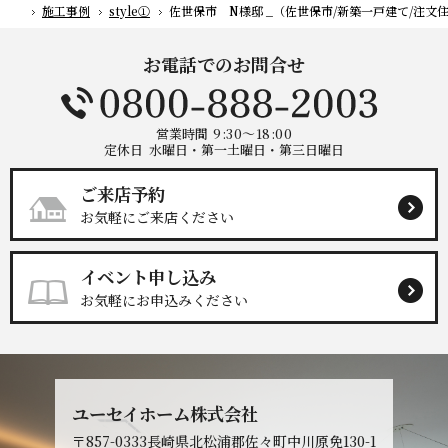
施工事例
style①
佐世保市 N様邸 _（佐世保市/新築一戸建て/注文
ホーム
お電話でのお問合せ
営業時間
9:30～18:00
定休日
水曜日・第一土曜日・第三日曜日
ご来店予約
お気軽にご来店ください
イベント申し込み
お気軽にお申込みください
ユーセイホーム株式会社
〒857-0333
長崎県北松浦郡佐々町中川原免130-1