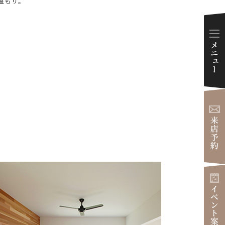
温もり。
ダイアリー