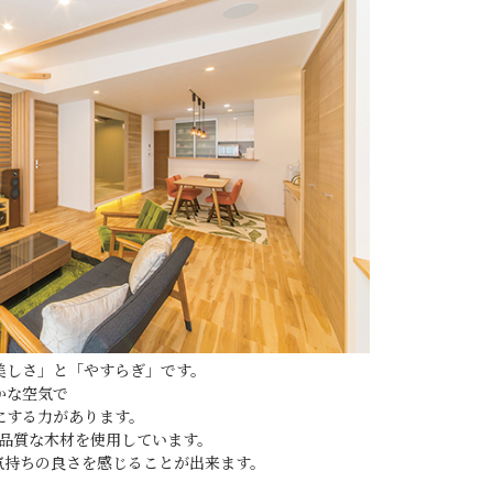
美しさ」と「やすらぎ」です。
かな空気で
にする力があります。
高品質な木材を使用しています。
気持ちの良さを感じることが出来ます。