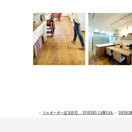
フルオーダー注文住宅 -YOUSEI CANVAS-
DESIG
ホーム