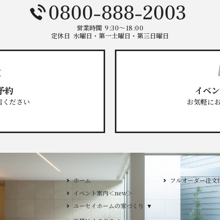
営業時間
9:30～18:00
定休日
水曜日・第一土曜日・第三日曜日
予約
イベン
店ください
お気軽に
ホーム
フルオーダー注文住宅
イベント案内＜new＞
ユーセイホームの家づく
ユーセイホームの家づくり
構造