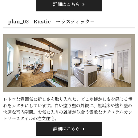
詳細はこちら
plan_03 Rustic ーラスティック－
レトロな雰囲気に新しさを取り入れた、どこか懐かしさを感じる憧
れをカタチにしています。白い塗り壁の外観に、無垢床や塗り壁の
快適な室内空間。お気に入りの雑貨が似合う素敵なナチュラルカン
トリースタイルの注文住宅。
詳細はこちら