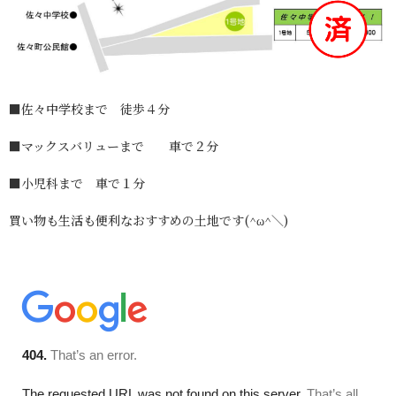
■佐々中学校まで 徒歩４分
■マックスバリューまで 車で２分
■小児科まで 車で１分
買い物も生活も便利なおすすめの土地です(^ω^＼)