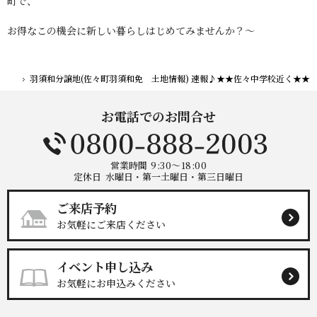
町で、
お得なこの機会に新しい暮らしはじめてみませんか？～
羽須和分譲地(佐々町羽須和免 土地情報) 速報♪★★佐々中学校近く★★
ホーム
お電話でのお問合せ
営業時間
9:30～18:00
定休日
水曜日・第一土曜日・第三日曜日
ご来店予約
お気軽にご来店ください
イベント申し込み
お気軽にお申込みください