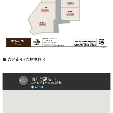
■ 吉井南小/吉井中校区