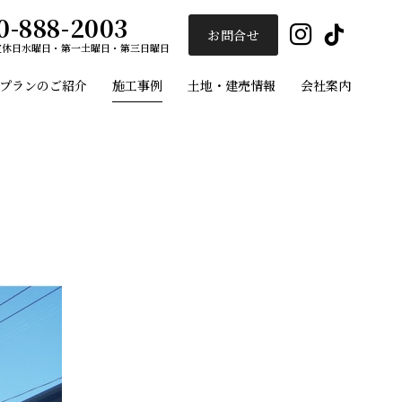
0-888-2003
Insta
Ti
お問合せ
定休日
水曜日・第一土曜日・第三日曜日
プランのご紹介
施工事例
土地・建売情報
会社案内
ユーセイホーム
施工事例
プランのご紹介