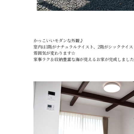
かっこいいモダンな外観♪
室内は1階がナチュラルテイスト、2階がシックテイス
雰囲気が変わります☆
家事ラク＆収納豊富な海が見えるお家が完成しました(^