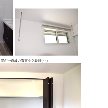
室が一直線の家事ラク設計(^^)