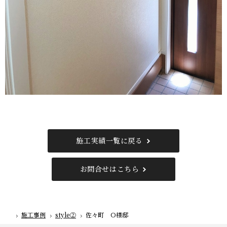
施工実績一覧に戻る
お問合せはこちら
施工事例
style②
佐々町 Ｏ様邸
ホーム