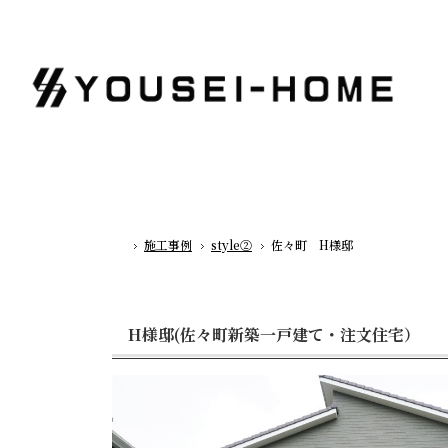
施工事例
style②
佐々町 H様邸
ホーム
H様邸(佐々町新築一戸建て・注文住宅）