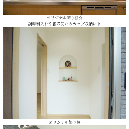
オリジナル飾り棚☆
調味料入れや普段使いのカップ収納に♪
オリジナル飾り棚