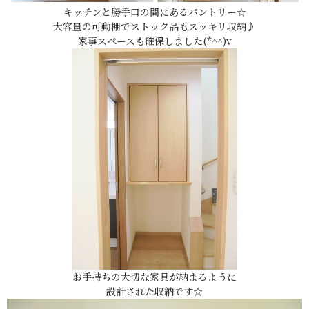
キッチンと勝手口の間にあるパントリー☆
大容量の可動棚でストック品もスッキリ収納♪
家事スペースも確保しました(*^^)v
お手持ちの大切な家具が納まるように
設計された収納です☆