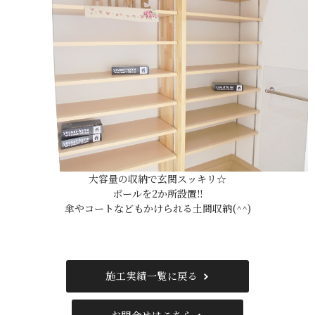
大容量の収納で玄関スッキリ☆
ポールを2か所設置!!
傘やコートなどもかけられる土間収納(^^)
施工実績一覧に戻る