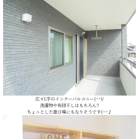
広々L字のインナーバルコニー(^^)/
洗濯物や布団干しはもちろん!!
ちょっとした遊び場にもなりそうです(^^♪