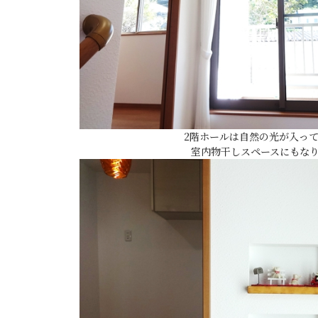
2階ホールは自然の光が入っ
室内物干しスペースにもなりま