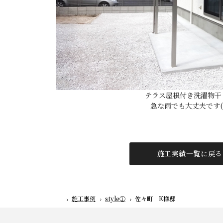
テラス屋根付き洗濯物干
急な雨でも大丈夫です(^
施工実績一覧に戻る
施工事例
style①
佐々町 K様邸
ホーム