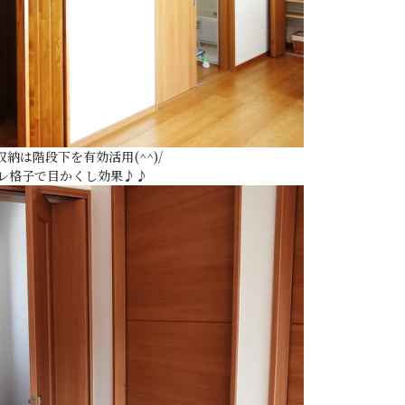
納は階段下を有効活用(^^)/
レ格子で目かくし効果♪♪