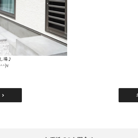
し場♪
^)v