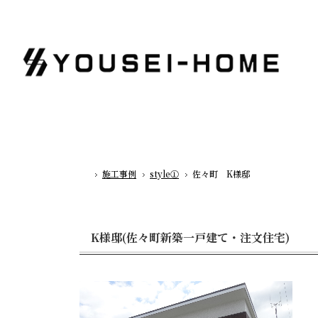
施工事例
style①
佐々町 K様邸
ホーム
K様邸(佐々町新築一戸建て・注文住宅)