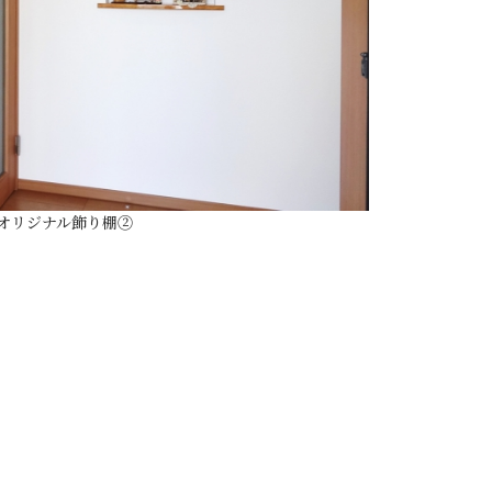
オリジナル飾り棚②