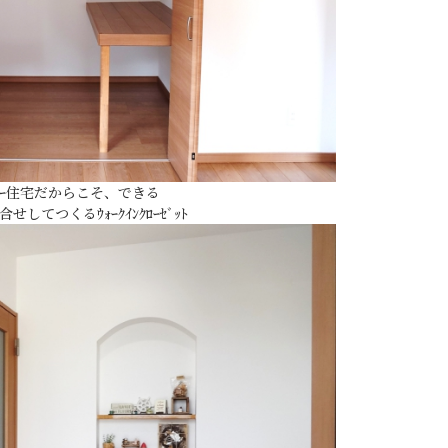
ｰﾀﾞｰ住宅だからこそ、できる
せしてつくるｳｫｰｸｲﾝｸﾛｰｾﾞｯﾄ