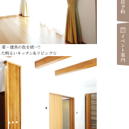
・梁・建具の色を統一!!
した明るいキッチン&リビング☆