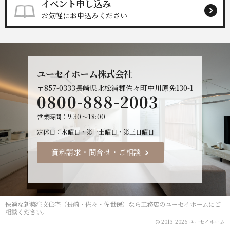
イベント申し込み
お気軽にお申込みください
ユーセイホーム株式会社
〒857-0333
長崎県北松浦郡佐々町中川原免130-1
0800-888-2003
営業時間
9:30～18:00
定休日
水曜日・第一土曜日・第三日曜日
資料請求・問合せ・ご相談
快適な
新築注文住宅（長崎・佐々・佐世保）なら工務店のユーセイホーム
にご
相談ください。
© 2013-2026 ユーセイホーム