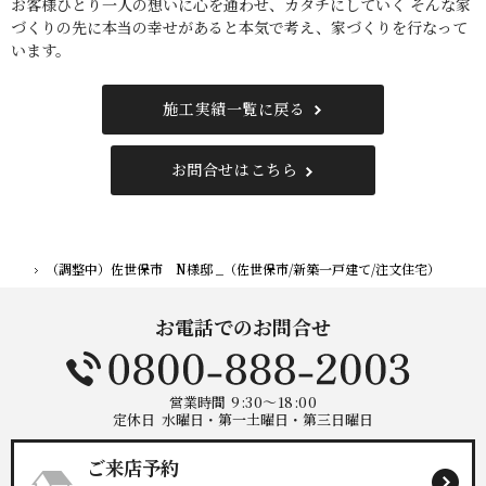
お客様ひとり一人の想いに心を通わせ、カタチにしていく そんな家
づくりの先に本当の幸せがあると本気で考え、家づくりを行なって
います。
施工実績一覧に戻る
お問合せはこちら
（調整中）佐世保市 N様邸 _（佐世保市/新築一戸建て/注文住宅）
ホーム
お電話でのお問合せ
営業時間
9:30～18:00
定休日
水曜日・第一土曜日・第三日曜日
ご来店予約