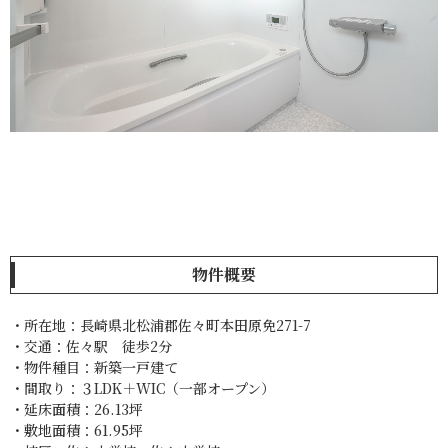
物件概要
・所在地：長崎県北松浦郡佐々町本田原免271-7
・交通：佐々駅 徒歩2分
・物件種目：新築一戸建て
・間取り：３LDK＋WIC（一部オープン）
・延床面積：26.13坪
・敷地面積：61.95坪