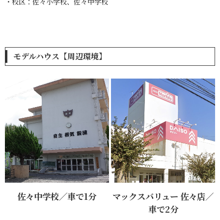
・校区：佐々小学校、佐々中学校
モデルハウス【周辺環境】
佐々中学校／車で1分
マックスバリュー 佐々店／
車で2分