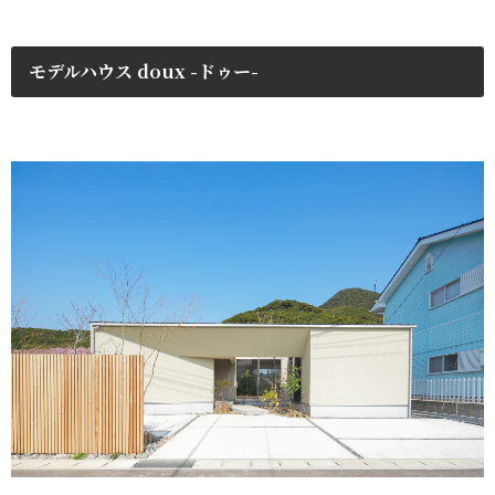
モデルハウス doux -ドゥー-