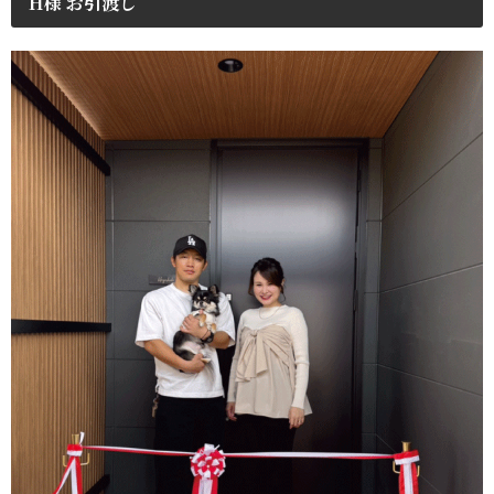
H様 お引渡し