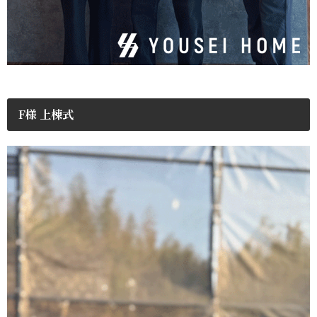
F様 上棟式