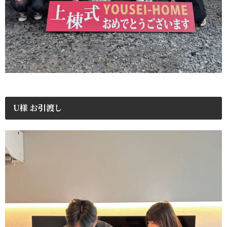
U様 お引渡し