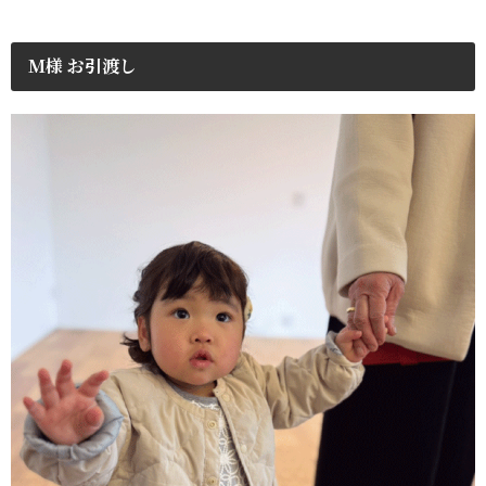
M様 お引渡し