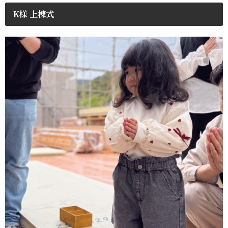
K様 上棟式