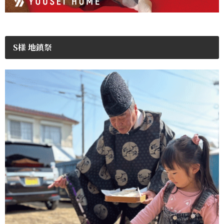
S様 地鎮祭