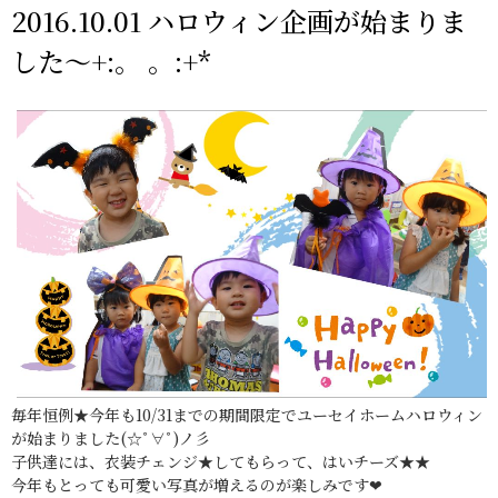
2016.10.01 ハロウィン企画が始まりま
した～+:。 。:+*
毎年恒例★今年も10/31までの期間限定でユーセイホームハロウィン
が始まりました(☆ﾟ∀ﾟ)ノ彡
子供達には、衣装チェンジ★してもらって、はいチーズ★★
今年もとっても可愛い写真が増えるのが楽しみです❤