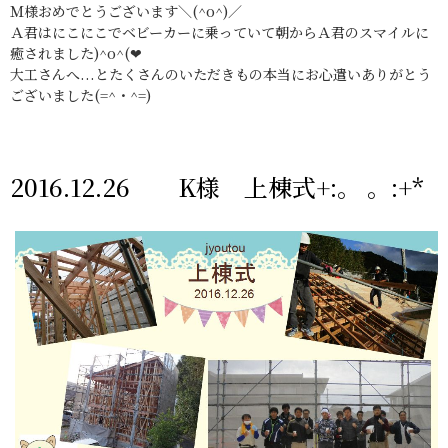
Ｍ様おめでとうございます＼(^o^)／
Ａ君はにこにこでベビーカーに乗っていて朝からＡ君のスマイルに
癒されました)^o^(❤
大工さんへ...とたくさんのいただきもの本当にお心遣いありがとう
ございました(=^・^=)
2016.12.26 K様 上棟式+:。 。:+*