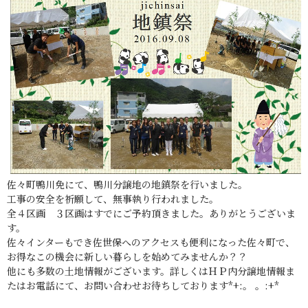
佐々町鴨川免にて、鴨川分譲地の地鎮祭を行いました。
工事の安全を祈願して、無事執り行われました。
全４区画 ３区画はすでにご予約頂きました。ありがとうございま
す。
佐々インターもでき佐世保へのアクセスも便利になった佐々町で、
お得なこの機会に新しい暮らしを始めてみませんか？？
他にも多数の土地情報がございます。詳しくはＨＰ内分譲地情報ま
たはお電話にて、お問い合わせお待ちしております*+:。 。:+*