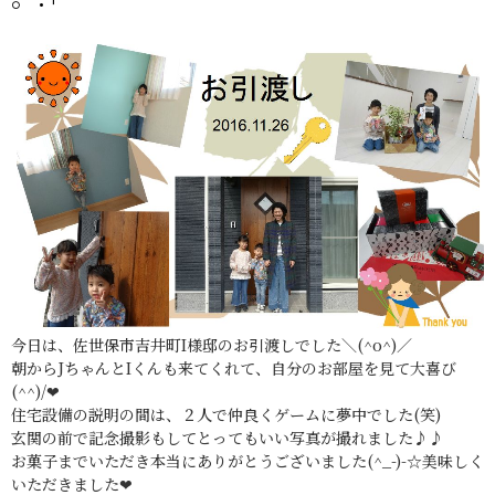
今日は、佐世保市吉井町I様邸のお引渡しでした＼(^o^)／
朝からJちゃんとIくんも来てくれて、自分のお部屋を見て大喜び
(^^)/❤
住宅設備の説明の間は、２人で仲良くゲームに夢中でした(笑)
玄関の前で記念撮影もしてとってもいい写真が撮れました♪♪
お菓子までいただき本当にありがとうございました(^_-)-☆美味しく
いただきました❤