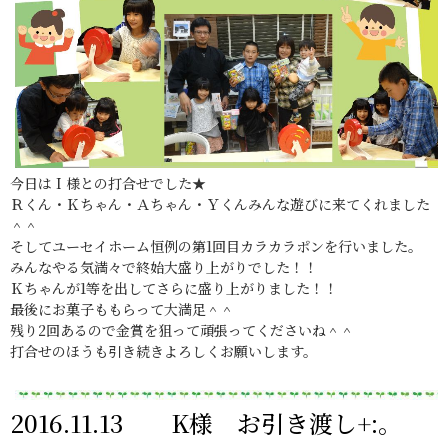
今日はＩ様との打合せでした★
Ｒくん・Ｋちゃん・Ａちゃん・Ｙくんみんな遊びに来てくれました
＾＾
そしてユーセイホーム恒例の第1回目カラカラポンを行いました。
みんなやる気満々で終始大盛り上がりでした！！
Ｋちゃんが1等を出してさらに盛り上がりました！！
最後にお菓子ももらって大満足＾＾
残り2回あるので金賞を狙って頑張ってくださいね＾＾
打合せのほうも引き続きよろしくお願いします。
2016.11.13 K様 お引き渡し+:。