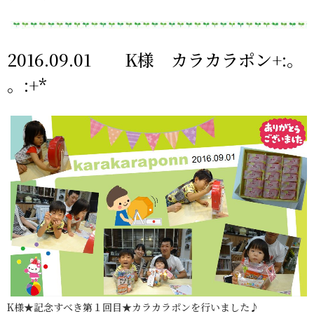
2016.09.01 K様 カラカラポン+:。
。:+*
K様★記念すべき第１回目★カラカラポンを行いました♪