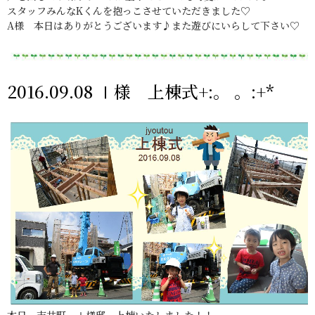
スタッフみんなKくんを抱っこさせていただきました♡
A様 本日はありがとうございます♪また遊びにいらして下さい♡
2016.09.08 Ⅰ様 上棟式+:。 。:+*
本日、吉井町 Ⅰ様邸 上棟いたしました！！