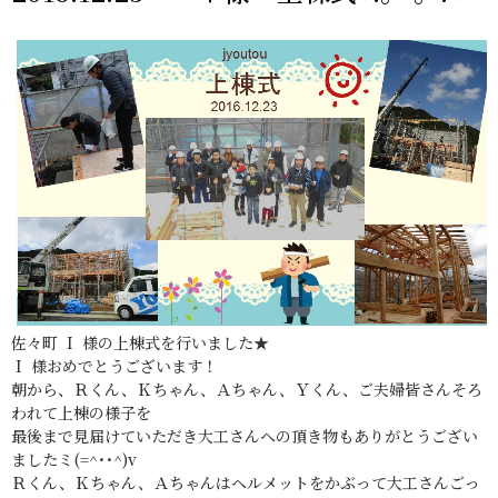
佐々町 Ｉ 様の上棟式を行いました★
Ｉ 様おめでとうございます！
朝から、Ｒくん、Ｋちゃん、Ａちゃん、Ｙくん、ご夫婦皆さんそろ
われて上棟の様子を
最後まで見届けていただき大工さんへの頂き物もありがとうござい
ましたミ(=^･･^)v
Ｒくん、Ｋちゃん、Ａちゃんはヘルメットをかぶって大工さんごっ