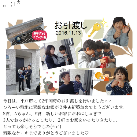
。:+*
今日は、平戸市にて2件同時のお引渡しを行いました＾＾
ひろーい敷地に素敵なお家が２件★新築おめでとうございます。
S君、Aちゃん、Y君 新しいお家におおはしゃぎで
3人でおっかけっこしたり、２軒のお家をいったりきたり...
とっても楽しそうでした(^o^)
素敵なケーキまでありがとうございました♡