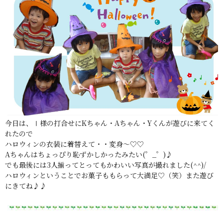
今日は、Ⅰ様の打合せにKちゃん・Aちゃん・Yくんが遊びに来てく
れたので
ハロウィンの衣装に着替えて・・変身～♡♡
Aちゃんはちょっぴり恥ずかしかったみたい(゜_゜)♪
でも最後には3人揃ってとってもかわいい写真が撮れました(^^)/
ハロウィンということでお菓子ももらって大満足♡（笑）また遊び
にきてね♪♪