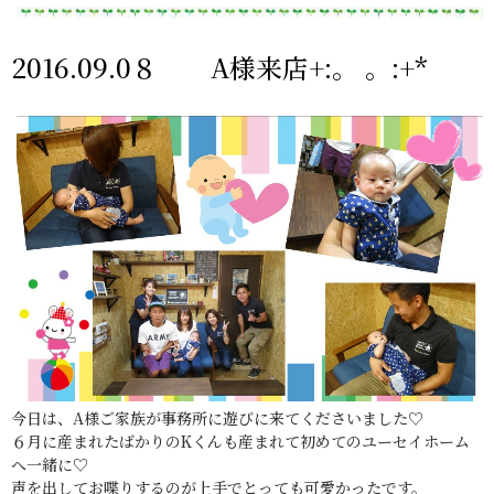
2016.09.0８ A様来店+:。 。:+*
今日は、A様ご家族が事務所に遊びに来てくださいました♡
６月に産まれたばかりのKくんも産まれて初めてのユーセイホーム
へ一緒に♡
声を出してお喋りするのが上手でとっても可愛かったです。