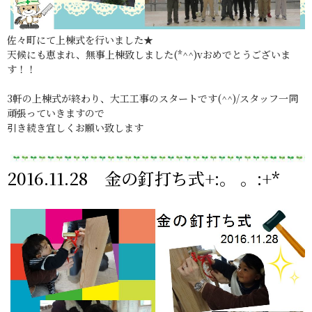
佐々町にて上棟式を行いました★
天候にも恵まれ、無事上棟致しました(*^^)vおめでとうございま
す！！
3軒の上棟式が終わり、大工工事のスタートです(^^)/スタッフ一同
頑張っていきますので
引き続き宜しくお願い致します
2016.11.28 金の釘打ち式+:。 。:+*