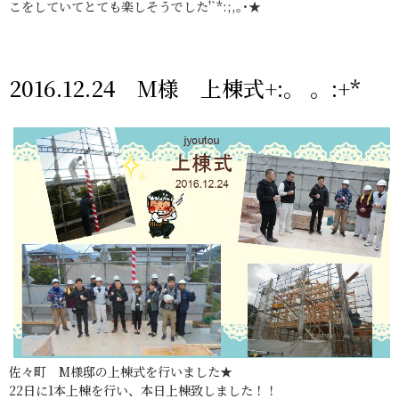
こをしていてとても楽しそうでした'`*:;,｡･★
2016.12.24 M様 上棟式+:。 。:+*
佐々町 M様邸の上棟式を行いました★
22日に1本上棟を行い、本日上棟致しました！！