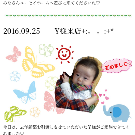
みなさんユーセイホームへ遊びに来てくださいね♡
2016.09.25 Y様来店+:。 。:+*
今日は、去年新築お引渡しさせていただいたＹ様がご家族できてく
れました♡