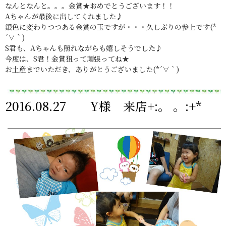
なんとなんと。。。金賞★おめでとうございます！！
Aちゃんが最後に出してくれました♪
銀色に変わりつつある金賞の玉ですが・・・久しぶりの参上です(*
´∀｀)
S君も、Aちゃんも照れながらも嬉しそうでした♪
今度は、S君！金賞狙って頑張ってね★
お土産までいただき、ありがとうございました(*´∀｀)
2016.08.27 Y様 来店+:。 。:+*