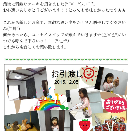
最後に素敵なケーキを頂きました(*´∀｀*)ﾉ｡+ﾟ *｡
お心遣いありがとうございます！！とっても美味しかったです★★
これから新しいお家で、素敵な思い出をたくさん増やしてください
ね(*´艸`)
何かあったら、ユーセイスタッフが飛んでいきます☆(≧∀≦*)ﾉ い
つでも呼んで下さいっ！！（*^_^*）
これからも宜しくお願い致します。