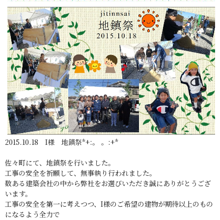
2015.10.18 I様 地鎮祭*+:。 。:+*
佐々町にて、地鎮祭を行いました。
工事の安全を祈願して、無事執り行われました。
数ある建築会社の中から弊社をお選びいただき誠にありがとうござ
います。
工事の安全を第一に考えつつ、I様のご希望の建物が期待以上のもの
になるよう全力で