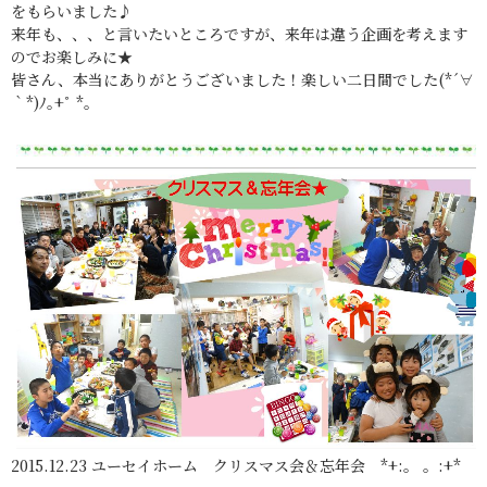
をもらいました♪
来年も、、、と言いたいところですが、来年は違う企画を考えます
のでお楽しみに★
皆さん、本当にありがとうございました！楽しい二日間でした(*´∀
｀*)ﾉ｡+ﾟ *｡
2015.12.23 ユーセイホーム クリスマス会＆忘年会 *+:。 。:+*