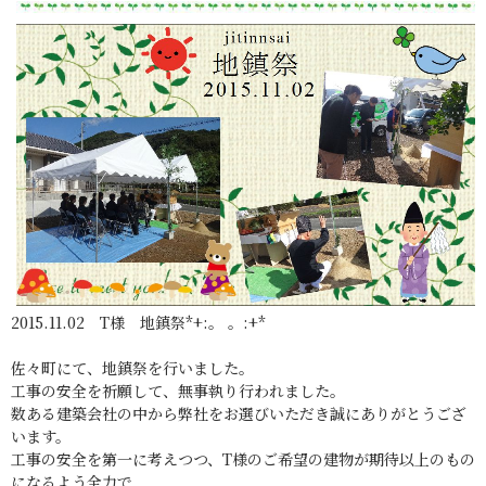
2015.11.02 T様 地鎮祭*+:。 。:+*
佐々町にて、地鎮祭を行いました。
工事の安全を祈願して、無事執り行われました。
数ある建築会社の中から弊社をお選びいただき誠にありがとうござ
います。
工事の安全を第一に考えつつ、T様のご希望の建物が期待以上のもの
になるよう全力で