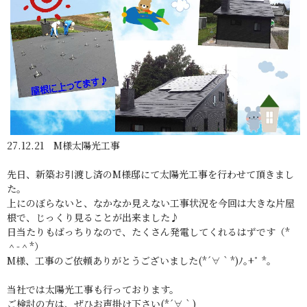
27.12.21 M様太陽光工事
先日、新築お引渡し済のM様邸にて太陽光工事を行わせて頂きまし
た。
上にのぼらないと、なかなか見えない工事状況を今回は大きな片屋
根で、じっくり見ることが出来ました♪
日当たりもばっちりなので、たくさん発電してくれるはずです（*
＾-＾*）
M様、工事のご依頼ありがとうございました(*´∀｀*)ﾉ｡+ﾟ *｡
当社では太陽光工事も行っております。
ご検討の方は、ぜひお声掛け下さい(*´∀｀)