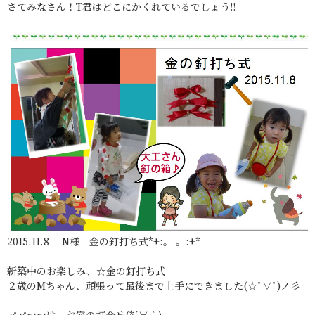
さてみなさん！T君はどこにかくれているでしょう!!
2015.11.8 N様 金の釘打ち式*+:。 。:+*
新築中のお楽しみ、☆金の釘打ち式
２歳のMちゃん、頑張って最後まで上手にできました(☆ﾟ∀ﾟ)ノ彡