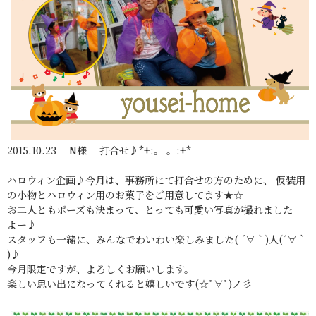
2015.10.23 N様 打合せ♪*+:。 。:+*
ハロウィン企画♪今月は、事務所にて打合せの方のために、 仮装用
の小物とハロウィン用のお菓子をご用意してます★☆
お二人ともポーズも決まって、とっても可愛い写真が撮れました
よー♪
スタッフも一緒に、みんなでわいわい楽しみました( ´∀｀)人(´∀｀
)♪
今月限定ですが、よろしくお願いします。
楽しい思い出になってくれると嬉しいです(☆ﾟ∀ﾟ)ノ彡