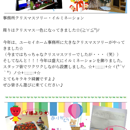
事務所クリスマスツリー・イルミネーション
周りはクリスマス一色になってきました☆(≧∀≦*)ﾉ
今年は、ユーセイホーム事務所に大きなクリスマスツリーがやって
きました☆
（今まではちっちゃなクリスマスツリーでしたが・・・（笑））
そしてなんと！！！今年は盛大にイルミネーションを飾りました。
スタッフ皆でワクワクしながら設置しました。☆+:;;;;;:+☆ヾ(*´∀
｀*）ノ☆+:;;;;;:+☆
とてもキラキラ綺麗ですよ♪
ぜひ皆さん遊びに来てください♪