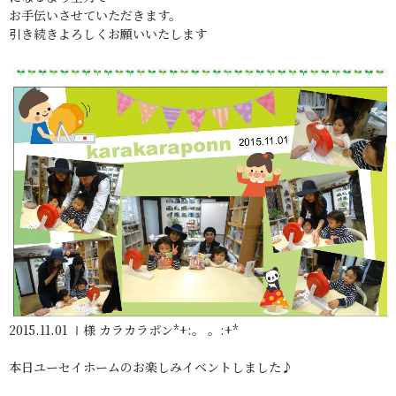
お手伝いさせていただきます。
引き続きよろしくお願いいたします
2015.11.01 Ⅰ様 カラカラポン*+:。 。:+*
本日ユーセイホームのお楽しみイベントしました♪