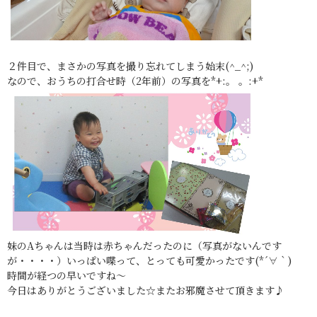
２件目で、まさかの写真を撮り忘れてしまう始末(^_^;)
なので、おうちの打合せ時（2年前）の写真を*+:。 。:+*
妹のAちゃんは当時は赤ちゃんだったのに（写真がないんです
が・・・・）いっぱい喋って、とっても可愛かったです(*´∀｀)
時間が経つの早いですね～
今日はありがとうございました☆またお邪魔させて頂きます♪