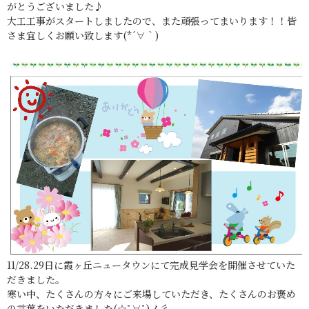
がとうございました♪
大工工事がスタートしましたので、また頑張ってまいります！！皆
さま宜しくお願い致します(*´∀｀)
11/28.29日に霞ヶ丘ニュータウンにて完成見学会を開催させていた
だきました。
寒い中、たくさんの方々にご来場していただき、たくさんのお褒め
の言葉をいただきました(☆ﾟ∀ﾟ)ノ彡