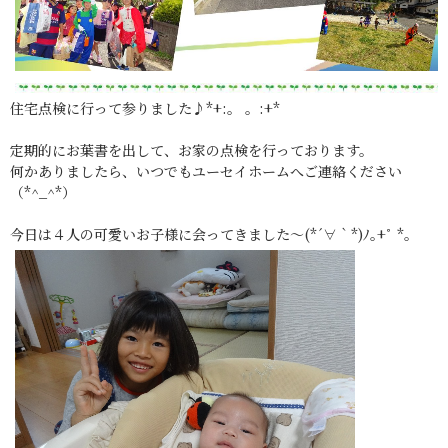
住宅点検に行って参りました♪*+:。 。:+*
定期的にお葉書を出して、お家の点検を行っております。
何かありましたら、いつでもユーセイホームへご連絡ください
（*^_^*）
今日は４人の可愛いお子様に会ってきました～(*´∀｀*)ﾉ｡+ﾟ *｡