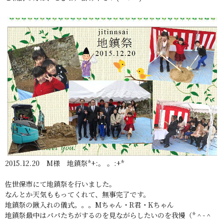
2015.12.20 M様 地鎮祭*+:。 。:+*
佐世保市にて地鎮祭を行いました。
なんとか天気ももってくれて、無事完了です。
地鎮祭の鍬入れの儀式。。。Mちゃん・R君・Kちゃん
地鎮祭最中はパパたちがするのを見ながらしたいのを我慢（*＾-＾