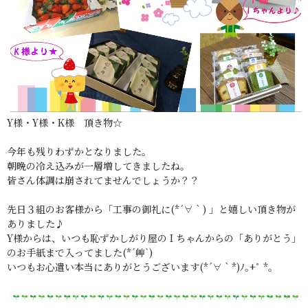
Y様・Y様・K様 頂き物☆
今年も残りわずかとなりました。
朝晩の冷え込みが一層増してきましたね。
皆さん体調は崩されてませんでしょうか？？
先日３組のお客様から「工事の御礼に(*´∀｀) 」と嬉しい頂き物が
ありました♪
Y様からは、いつも恥ずかしがり屋の I ちゃんからの「ありがとう」
のお手紙まで入ってました(*´艸`)
いつもお心遣い本当にありがとうございます(*´∀｀*)ﾉ｡+ﾟ *｡