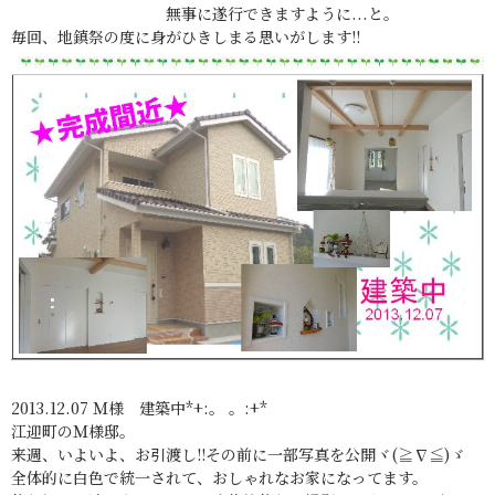
無事に遂行できますように...と。
毎回、地鎮祭の度に身がひきしまる思いがします!!
2013.12.07 Ｍ様 建築中*+:。 。:+*
江迎町のＭ様邸。
来週、いよいよ、お引渡し!!その前に一部写真を公開ヾ(≧∇≦)ゞ
全体的に白色で統一されて、おしゃれなお家になってます。