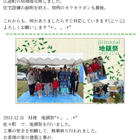
江迎町のＭ様邸完成しました。
住宅設備の説明を終え、恒例のカラカラポンも最後。
これからも、何かありましたらすぐ対応していきます(≧∀≦)
よろしくお願いします *+:。 。:+*
2013.12.11 Ｍ様 地鎮祭*+:。 。:+*
佐々町 で、地鎮祭を行いました。
工事の安全を祈願して、無事執り行われました。
お客様の家の建築工事が、