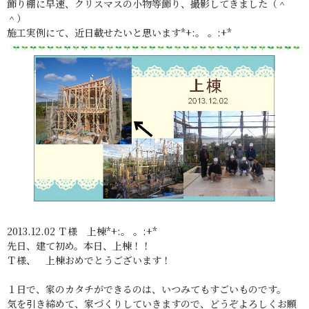
飾り棚に早速、クリスマスの小物等飾り、撮影してきました（＾
＾）
施工実例にて、近日載せたいと思います*+:。 。:+*
2013.12.02 Ｔ様 上棟*+:。 。:+*
先日、建て初め。本日、上棟！！
Ｔ様、 上棟おめでとうございます！
１日で、家のカタチができるのは、いつみてもすごいものです。
気を引き締めて、家づくりしていきますので、どうぞよろしくお願