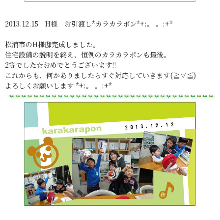
2013.12.15 H様 お引渡し*カラカラポン*+:。 。:+*
松浦市のH様邸完成しました。
住宅設備の説明を終え、恒例のカラカラポンも最後。
2等でした☆おめでとうございます!!
これからも、何かありましたらすぐ対応していきます(≧∀≦)
よろしくお願いします *+:。 。:+*