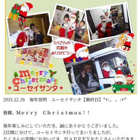
2013.12.26 毎年恒例 ユーセイサンタ【最終日】*+:。 。:+*
皆様、Ｍｅｒｒｙ Ｃｈｒｉｓｔｍａｓ！！
毎年楽しみにしていただき、誠にありがとうございました。
2日間に分けて、ユーセイサンタ行ってまいりましたが、
たくさんの笑顔にお会いでき、ＨＡＰＰＰＹをたくさんいただきま