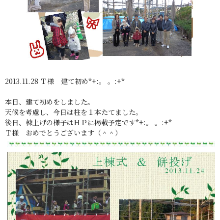
2013.11.28 Ｔ様 建て初め*+:。 。:+*
本日、建て初めをしました。
天候を考慮し、今日は柱を１本たてました。
後日、棟上げの様子はＨＰに掲載予定です*+:。 。:+*
Ｔ様 おめでとうございます（＾＾）