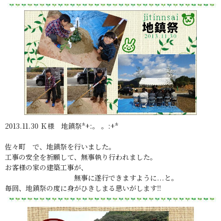
2013.11.30 Ｋ様 地鎮祭*+:。 。:+*
佐々町 で、地鎮祭を行いました。
工事の安全を祈願して、無事執り行われました。
お客様の家の建築工事が、
無事に遂行できますように...と。
毎回、地鎮祭の度に身がひきしまる思いがします!!