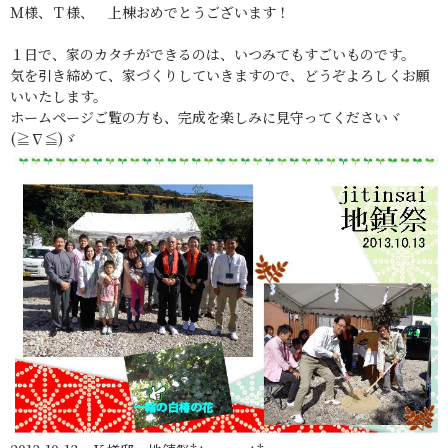
Ｍ様、Ｔ様、 上棟おめでとうございます！
１日で、家のカタチができるのは、いつみてもすごいものです。
気を引き締めて、家づくりしていきますので、どうぞよろしくお願
いいたします。
ホームページご覧の方も、完成を楽しみに見守ってくださいヾ
(≧∇≦)ゞ