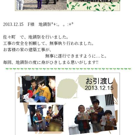
2013.12.15 F様 地鎮祭*+:。 。:+*
佐々町 で、地鎮祭を行いました。
工事の安全を祈願して、無事執り行われました。
お客様の家の建築工事が、
無事に遂行できますように...と。
毎回、地鎮祭の度に身がひきしまる思いがします!!