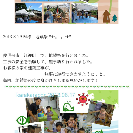
2013.8.29 M様 地鎮祭 *+:。 。:+*
佐世保市 江迎町 で、地鎮祭を行いました。
工事の安全を祈願して、無事執り行われました。
お客様の家の建築工事が、
無事に遂行できますように...と。
毎回、地鎮祭の度に身がひきしまる思いがします!!