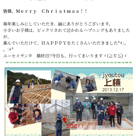
皆様、Ｍｅｒｒｙ Ｃｈｒｉｓｔｍａｓ！！
毎年楽しみにしていただき、誠にありがとうございます。
小さいお子様は、ビックリされて泣かれるハプニングもありました
が、
喜んでいただけて、ＨＡＰＰＰＹをたくさんいただきました*+:。
。:+*
ユーセイサンタ 最終日!!今日も、行ってまいりますヾ(≧∇≦)ゞ