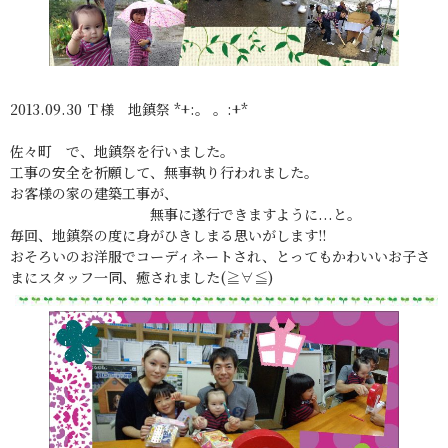
2013.09.30 Ｔ様 地鎮祭 *+:。 。:+*
佐々町 で、地鎮祭を行いました。
工事の安全を祈願して、無事執り行われました。
お客様の家の建築工事が、
無事に遂行できますように...と。
毎回、地鎮祭の度に身がひきしまる思いがします!!
おそろいのお洋服でコーディネートされ、とってもかわいいお子さ
まにスタッフ一同、癒されました(≧∀≦)