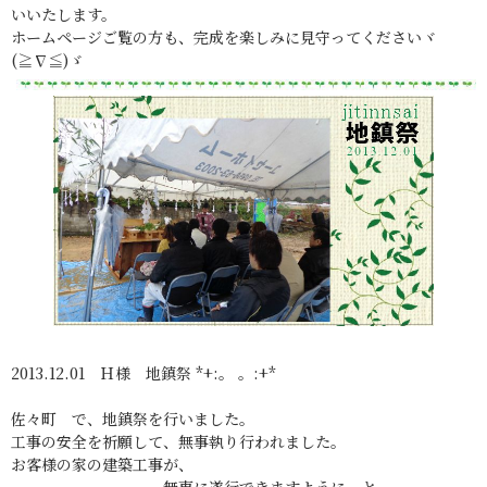
いいたします。
ホームページご覧の方も、完成を楽しみに見守ってくださいヾ
(≧∇≦)ゞ
2013.12.01 Ｈ様 地鎮祭 *+:。 。:+*
佐々町 で、地鎮祭を行いました。
工事の安全を祈願して、無事執り行われました。
お客様の家の建築工事が、